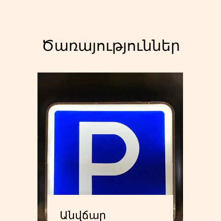
Ծառայություններ
Անվճար